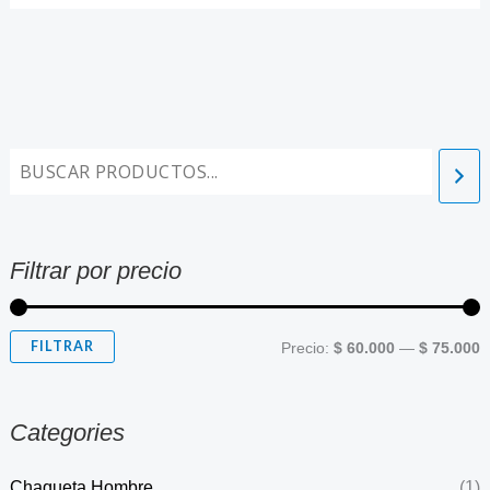
Filtrar por precio
FILTRAR
Precio:
$ 60.000
—
$ 75.000
Categories
Chaqueta Hombre
(1)