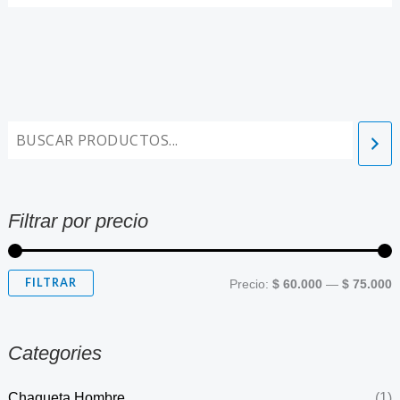
Filtrar por precio
FILTRAR
Precio:
$ 60.000
—
$ 75.000
Categories
Chaqueta Hombre
(1)