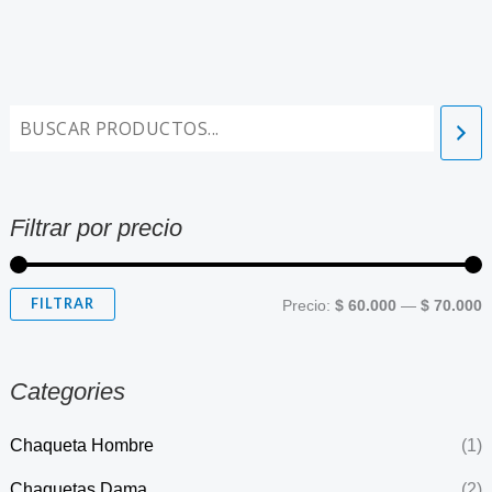
Filtrar por precio
FILTRAR
Precio:
$ 60.000
—
$ 70.000
Categories
Chaqueta Hombre
(1)
Chaquetas Dama
(2)