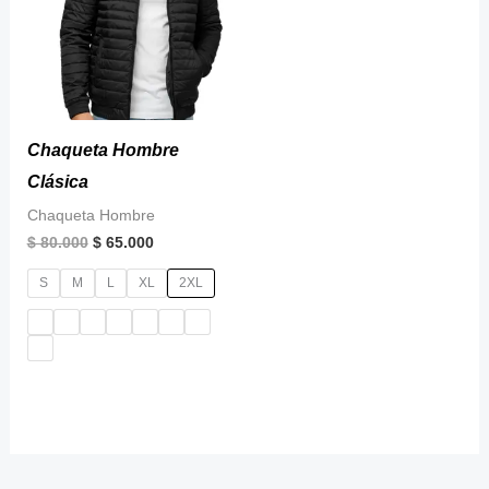
Chaqueta Hombre
Clásica
Chaqueta Hombre
$
80.000
$
65.000
S
M
L
XL
2XL