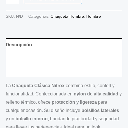
SKU:
N/D
Categorías:
Chaqueta Hombre
,
Hombre
Descripción
Información adicional
Valoraciones (0)
La
Chaqueta Clásica Nitrox
combina estilo, confort y
funcionalidad. Confeccionada en
nylon de alta calidad
y
relleno térmico, ofrece
protección y ligereza
para
cualquier ocasión. Su diseño incluye
bolsillos laterales
y un
bolsillo interno
, brindando practicidad y seguridad
para llevar tus pertenencias. Ideal para un look